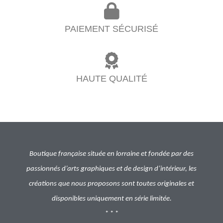
PAIEMENT SÉCURISÉ
HAUTE QUALITÉ
Boutique française située en lorraine et fondée par des
passionnés d’arts graphiques et de design d’intérieur, les
créations que nous proposons sont toutes originales et
disponibles uniquement en série limitée.
* * *